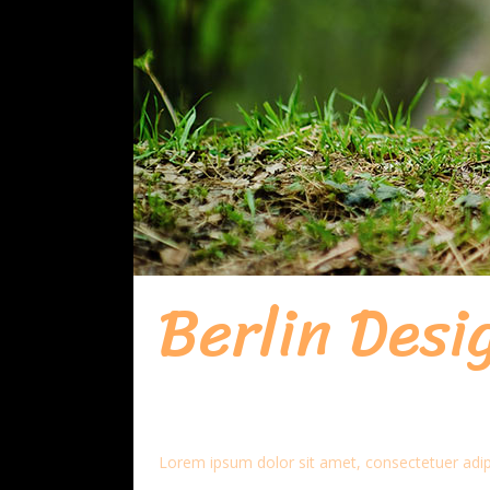
Berlin Des
Lorem ipsum dolor sit amet, consectetuer adipi