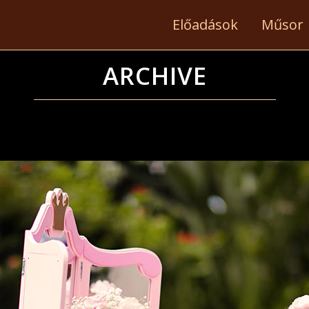
Előadások
Műsor
ARCHIVE