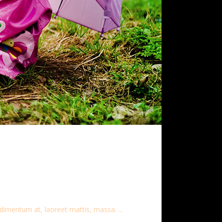
dimentum at, laoreet mattis, massa. ...