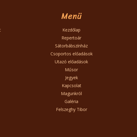
Menü
t
Kezdőlap
Repertoár
Sátorbábszínház
Csoportos előadások
Utazó előadások
Műsor
Jegyek
Kapcsolat
Magunkról
Galéria
Felszeghy Tibor