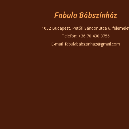
Fabula Bábszínház
1052 Budapest, Petőfi Sándor utca 6. félemele
Telefon: +36 70 430 3756
E-mail:
fabulababszinhaz@gmail.com