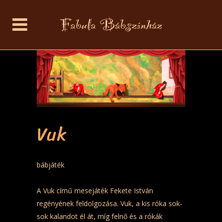
Vuk
bábjáték
A Vuk című mesejáték Fekete István
regényének feldolgozása. Vuk, a kis róka sok-
sok kalandot él át, míg felnő és a rókák