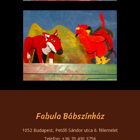
Fabula Bábszínház
1052 Budapest, Petőfi Sándor utca 6. félemelet
Telefon: +36 70 430 3756