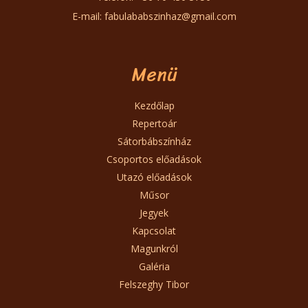
E-mail:
fabulababszinhaz@gmail.com
Menü
Kezdőlap
Repertoár
Sátorbábszínház
Csoportos előadások
Utazó előadások
Műsor
Jegyek
Kapcsolat
Magunkról
Galéria
Felszeghy Tibor