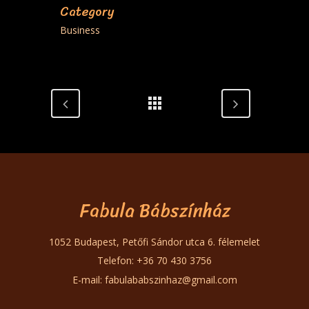
Category
Business
Fabula Bábszínház
1052 Budapest, Petőfi Sándor utca 6. félemelet
Telefon: +36 70 430 3756
E-mail:
fabulababszinhaz@gmail.com