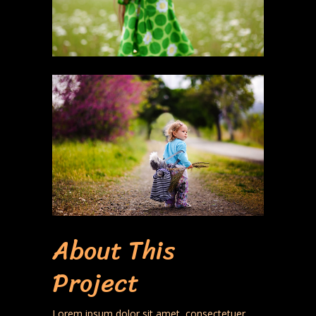
About This
Project
Lorem ipsum dolor sit amet, consectetuer