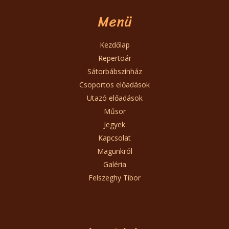
Menü
Kezdőlap
Repertoár
Sátorbábszínház
Csoportos előadások
Utazó előadások
Műsor
Jegyek
Kapcsolat
Magunkról
Galéria
Felszeghy Tibor