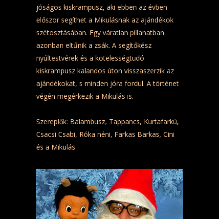
jóságos kiskrampusz, aki ebben az évben
először segíthet a Mikulásnak az ajándékok
szétosztásában. Egy váratlan pillanatban
azonban eltűnik a zsák. A segítőkész
nyúltestvérek és a kötelességtudó
kiskrampusz kalandos úton visszaszerzik az
ajándékokat, s minden jóra fordul. A történet
végén megérkezik a Mikulás is.
Szereplők: Balambusz, Tappancs, Kurtafarkú,
Csacsi Csabi, Róka néni, Farkas Barkas, Cini
és a Mikulás