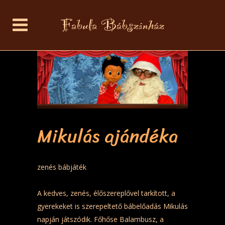
Mikulás ajándéka
zenés bábjáték
A kedves, zenés, élőszereplővel tarkított, a
gyerekeket is szerepeltető bábelőadás Mikulás
napján játszódik. Főhőse Balambusz, a