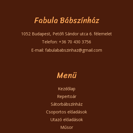
Fabula Bábszínház
1052 Budapest, Petőfi Sándor utca 6. félemelet
Telefon: +36 70 430 3756
E-mail:
fabulababszinhaz@gmail.com
Menü
Kezdőlap
Repertoár
Sátorbábszínház
Csoportos előadások
Utazó előadások
Műsor