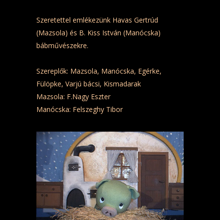
Szeretettel emlékezünk Havas Gertrúd
(Mazsola) és B. Kiss István (Manócska)
bábművészekre.
Szereplők: Mazsola, Manócska, Egérke,
Fülöpke, Varjú bácsi, Kismadarak
Mazsola: F.Nagy Eszter
Manócska: Felszeghy Tibor