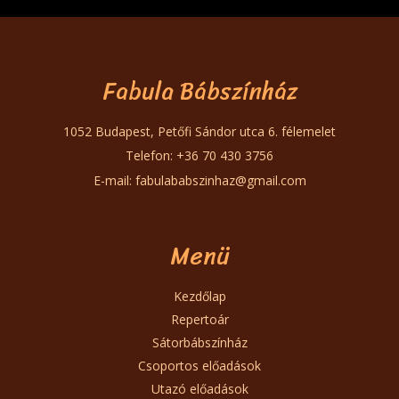
Fabula Bábszínház
1052 Budapest, Petőfi Sándor utca 6. félemelet
Telefon: +36 70 430 3756
E-mail:
fabulababszinhaz@gmail.com
Menü
Kezdőlap
Repertoár
Sátorbábszínház
Csoportos előadások
Utazó előadások