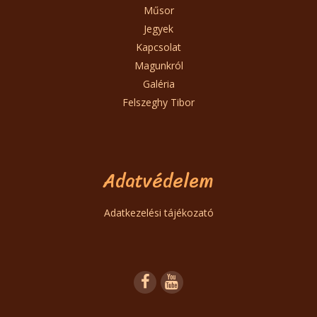
Műsor
Jegyek
Kapcsolat
Magunkról
Galéria
Felszeghy Tibor
Adatvédelem
Adatkezelési tájékozató