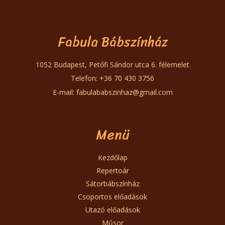
Fabula Bábszínház
1052 Budapest, Petőfi Sándor utca 6. félemelet
Telefon: +36 70 430 3756
E-mail:
fabulababszinhaz@gmail.com
Menü
Kezdőlap
Repertoár
Sátorbábszínház
Csoportos előadások
Utazó előadások
Műsor